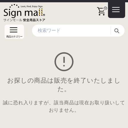
0
検索
商品カテゴリー
お探しの商品は販売を終了いたしまし
た。
誠に恐れ入りますが、該当商品は現在お取り扱いして
おりません。