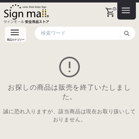
0
検索
商品カテゴリー
お探しの商品は販売を終了いたしまし
た。
誠に恐れ入りますが、該当商品は現在お取り扱いして
おりません。