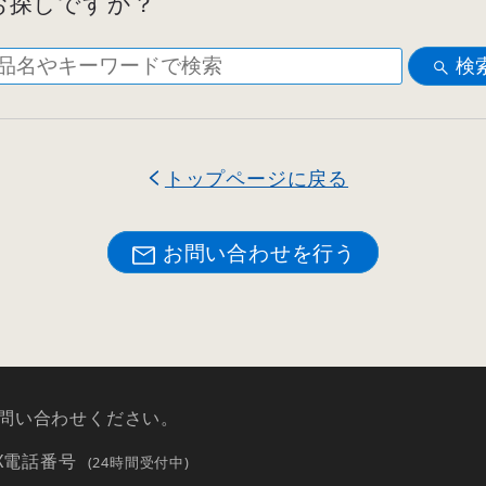
お探しですか？
検
トップページに戻る
お問い合わせを行う
問い合わせください。
AX電話番号
(24時間受付中)