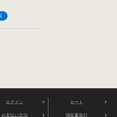
索
ログイン
カート
お支払い方法
領収書発行