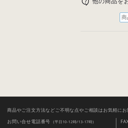
他の商品を
商品やご注文方法などご不明な点やご相談はお気軽にお
お問い合せ電話番号
F
(平日10-12時/13-17時)